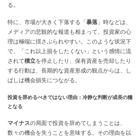
る。
特に、市場が大きく下落する「
暴落
」時などは、
メディアの悲観的な報道も相まって、投資家の心
理は極端に揺さぶられやすい。このような状況下
で、「これ以上損をしたくない」という感情に流
されて
積立
を停止したり、保有資産を売却したり
する行動は、長期的な資産形成の観点からは、し
ばしば機会損失につながる。
投資を辞めるべきではない理由：冷静な判断が成長の糧
となる
マイナス
の局面で投資を辞めてしまうことは、
数々の機会を失うことを意味する。その理由を以