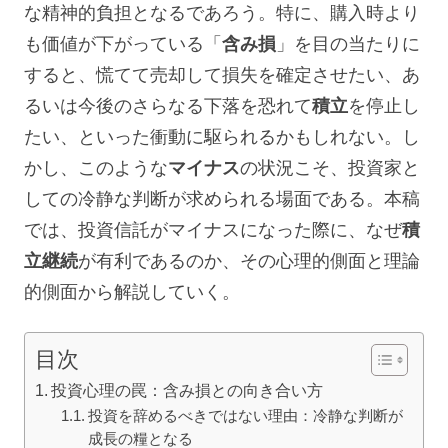
な精神的負担となるであろう。特に、購入時より
も価値が下がっている「
含み損
」を目の当たりに
すると、慌てて売却して損失を確定させたい、あ
るいは今後のさらなる下落を恐れて
積立
を停止し
たい、といった衝動に駆られるかもしれない。し
かし、このような
マイナス
の状況こそ、投資家と
しての冷静な判断が求められる場面である。本稿
では、投資信託がマイナスになった際に、なぜ
積
立継続
が有利であるのか、その心理的側面と理論
的側面から解説していく。
目次
投資心理の罠：含み損との向き合い方
投資を辞めるべきではない理由：冷静な判断が
成長の糧となる