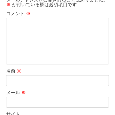
※
が付いている欄は必須項目です
ン
コメント
※
名前
※
メール
※
サイト