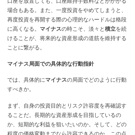
口座を放置しても、口座維持手数料などがかかる
場合もある。また、一度投資をやめてしまうと、
再度投資を再開する際の心理的なハードルは格段
に高くなる。
マイナス
の時こそ、淡々と
積立
を続
けることが、将来的な資産形成の道筋を維持する
ことに繋がる。
マイナス局面での具体的な行動指針
では、具体的に
マイナス
の局面でどのように行動
すべきか。
まず、自身の投資目的とリスク許容度を再確認す
ることだ。長期的な資産形成を目指しているの
か、短期的な利益を狙いたいのか。そして、どの
程度の価格変動までなら許容できるのか。この点