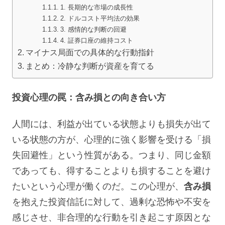
1. 長期的な市場の成長性
2. ドルコスト平均法の効果
3. 感情的な判断の回避
4. 証券口座の維持コスト
マイナス局面での具体的な行動指針
まとめ：冷静な判断が資産を育てる
投資心理の罠：含み損との向き合い方
人間には、利益が出ている状態よりも損失が出て
いる状態の方が、心理的に強く影響を受ける「損
失回避性」という性質がある。つまり、同じ金額
であっても、得することよりも損することを避け
たいという心理が働くのだ。この心理が、
含み損
を抱えた投資信託に対して、過剰な恐怖や不安を
感じさせ、非合理的な行動を引き起こす原因とな