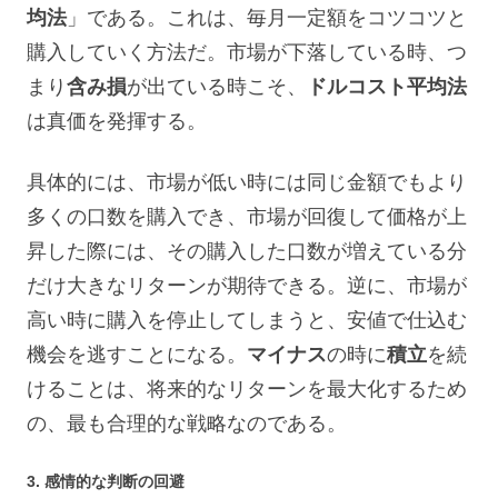
均法
」である。これは、毎月一定額をコツコツと
購入していく方法だ。市場が下落している時、つ
まり
含み損
が出ている時こそ、
ドルコスト平均法
は真価を発揮する。
具体的には、市場が低い時には同じ金額でもより
多くの口数を購入でき、市場が回復して価格が上
昇した際には、その購入した口数が増えている分
だけ大きなリターンが期待できる。逆に、市場が
高い時に購入を停止してしまうと、安値で仕込む
機会を逃すことになる。
マイナス
の時に
積立
を続
けることは、将来的なリターンを最大化するため
の、最も合理的な戦略なのである。
3. 感情的な判断の回避