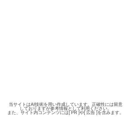
当サイトはAI技術を用い作成しています。正確性には留意
しておりますが参考情報として利用ください。
また、サイト内コンテンツには[ PR ]や[ 広告 ]を含みます。