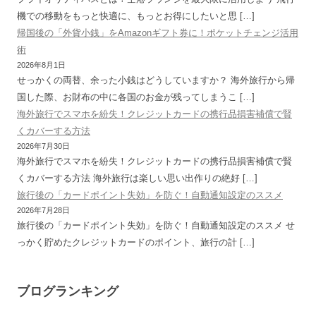
機での移動をもっと快適に、もっとお得にしたいと思 […]
帰国後の「外貨小銭」をAmazonギフト券に！ポケットチェンジ活用
術
2026年8月1日
せっかくの両替、余った小銭はどうしていますか？ 海外旅行から帰
国した際、お財布の中に各国のお金が残ってしまうこ […]
海外旅行でスマホを紛失！クレジットカードの携行品損害補償で賢
くカバーする方法
2026年7月30日
海外旅行でスマホを紛失！クレジットカードの携行品損害補償で賢
くカバーする方法 海外旅行は楽しい思い出作りの絶好 […]
旅行後の「カードポイント失効」を防ぐ！自動通知設定のススメ
2026年7月28日
旅行後の「カードポイント失効」を防ぐ！自動通知設定のススメ せ
っかく貯めたクレジットカードのポイント、旅行の計 […]
ブログランキング