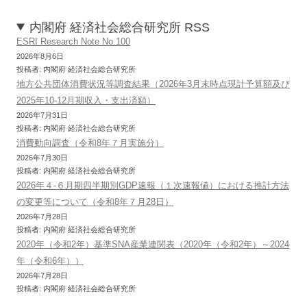
内閣府 経済社会総合研究所 RSS
ESRI Research Note No.100
2026年8月6日
投稿者: 内閣府 経済社会総合研究所
地方公共団体消費状況等調査結果（2026年3月末時点現計予算額及び
2025年10-12月期収入・支出済額）
2026年7月31日
投稿者: 内閣府 経済社会総合研究所
消費動向調査（令和8年７月実施分）
2026年7月30日
投稿者: 内閣府 経済社会総合研究所
2026年４-６月期四半期別GDP速報（１次速報値）における推計方法
の変更等について（令和8年７月28日）
2026年7月28日
投稿者: 内閣府 経済社会総合研究所
2020年（令和2年）基準SNA産業連関表（2020年（令和2年）～2024
年（令和6年））
2026年7月28日
投稿者: 内閣府 経済社会総合研究所