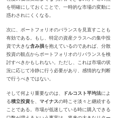
を明確にしておくことで、一時的な市場の変動に
惑わされにくくなる。
次に、ポートフォリオのバランスを見直すことも
有効である。もし、特定の資産クラスへの集中投
資で大きな
含み損
を抱えているのであれば、分散
投資の観点からポートフォリオのリバランスを検
討すべきかもしれない。ただし、これは市場の状
況に応じて冷静に行う必要があり、感情的な判断
で行うべきではない。
そして何より重要なのは、
ドルコスト平均法
によ
る
積立投資
を、
マイナス
の時こそ淡々と継続する
ことである。市場が低迷している時に購入できる
口数が増えるという事実は、将来の大きなリター