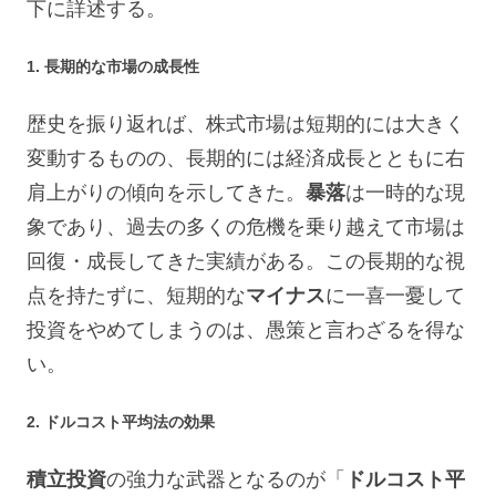
下に詳述する。
1. 長期的な市場の成長性
歴史を振り返れば、株式市場は短期的には大きく
変動するものの、長期的には経済成長とともに右
肩上がりの傾向を示してきた。
暴落
は一時的な現
象であり、過去の多くの危機を乗り越えて市場は
回復・成長してきた実績がある。この長期的な視
点を持たずに、短期的な
マイナス
に一喜一憂して
投資をやめてしまうのは、愚策と言わざるを得な
い。
2. ドルコスト平均法の効果
積立投資
の強力な武器となるのが「
ドルコスト平