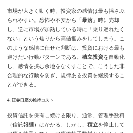
市場が大きく動く時、投資家の感情は最も揺さぶ
られやすい。恐怖や不安から「
暴落
」時に売却
し、逆に市場が加熱している時に「乗り遅れたく
ない」という焦りから高値掴みをしてしまう。こ
のような感情に任せた判断は、投資における最も
避けたい行動パターンである。
積立投資
を自動化
し、感情を挟む余地をなくすことで、こうした非
合理的な行動を防ぎ、規律ある投資を継続するこ
とができる。
4. 証券口座の維持コスト
投資信託を保有し続ける限り、通常、管理手数料
（信託報酬）はかかる。しかし、
積立
を停止して