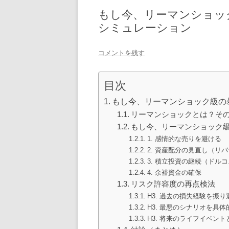
もし今、リーマンショッ
シミュレーション
コメントを残す
目次
もし今、リーマンショック級の
リーマンショックとは？そ
もし今、リーマンショック
1. 感情的な売りを避ける
2. 資産配分の見直し（リ
3. 積立投資の継続（ドル
4. 余裕資金の確保
リスク許容度の再点検法
H3. 過去の損失経験を振り
H3. 最悪のシナリオを具
H3. 将来のライフイベン