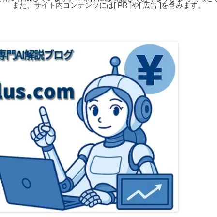
また、サイト内コンテンツには[ PR ]や[ 広告 ]を含みます。