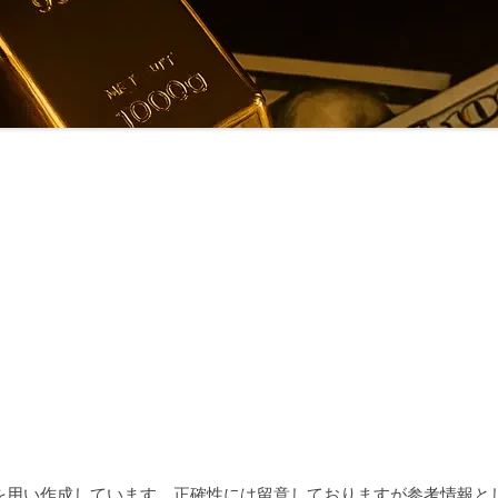
術を用い作成しています。正確性には留意しておりますが参考情報と