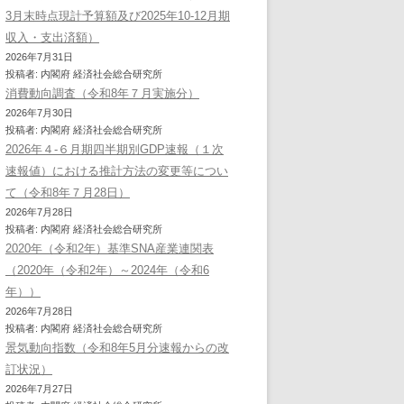
3月末時点現計予算額及び2025年10-12月期
収入・支出済額）
2026年7月31日
投稿者: 内閣府 経済社会総合研究所
消費動向調査（令和8年７月実施分）
2026年7月30日
投稿者: 内閣府 経済社会総合研究所
2026年４-６月期四半期別GDP速報（１次
速報値）における推計方法の変更等につい
て（令和8年７月28日）
2026年7月28日
投稿者: 内閣府 経済社会総合研究所
2020年（令和2年）基準SNA産業連関表
（2020年（令和2年）～2024年（令和6
年））
2026年7月28日
投稿者: 内閣府 経済社会総合研究所
景気動向指数（令和8年5月分速報からの改
訂状況）
2026年7月27日