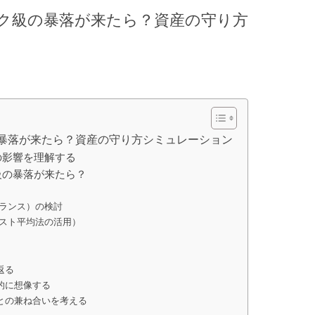
ク級の暴落が来たら？資産の守り方
暴落が来たら？資産の守り方シミュレーション
の影響を理解する
級の暴落が来たら？
バランス）の検討
コスト平均法の活用）
返る
体的に想像する
トとの兼ね合いを考える