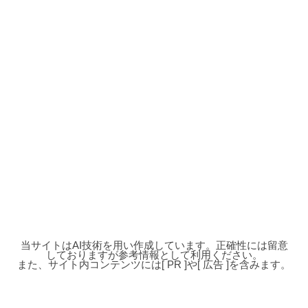
当サイトはAI技術を用い作成しています。正確性には留意
しておりますが参考情報として利用ください。
また、サイト内コンテンツには[ PR ]や[ 広告 ]を含みます。