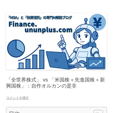
「全世界株式」 vs 「米国株＋先進国株＋新
興国株」：自作オルカンの是非
コメントを残す