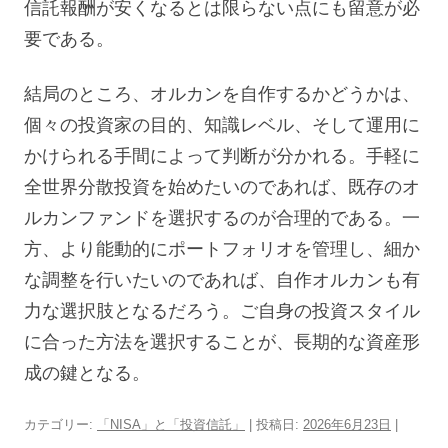
信託報酬が安くなるとは限らない点にも留意が必
要である。
結局のところ、オルカンを自作するかどうかは、
個々の投資家の目的、知識レベル、そして運用に
かけられる手間によって判断が分かれる。手軽に
全世界分散投資を始めたいのであれば、既存のオ
ルカンファンドを選択するのが合理的である。一
方、より能動的にポートフォリオを管理し、細か
な調整を行いたいのであれば、自作オルカンも有
力な選択肢となるだろう。ご自身の投資スタイル
に合った方法を選択することが、長期的な資産形
成の鍵となる。
カテゴリー:
「NISA」と「投資信託」
| 投稿日:
2026年6月23日
|