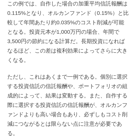
この例では、自作した場合の加重平均信託報酬は
0.115%となり、オルカンファンド（0.15%）と比
較して年間あたり約0.035%のコスト削減が可能
となる。投資元本が1,000万円の場合、年間で
3,500円の節約になる計算だ。長期投資になれば
なるほど、この差は複利効果によってさらに大き
くなる。
ただし、これはあくまで一例である。個別に選択
する投資信託の信託報酬や、ポートフォリオの組
成的によって、結果は変動する。また、自作する
際に選択する投資信託の信託報酬が、オルカンフ
ァンドよりも高い場合もあり、必ずしもコスト削
減につながるとは限らない点に注意が必要であ
る。