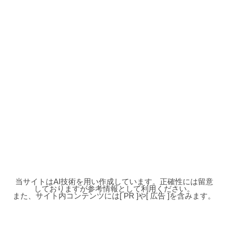
当サイトはAI技術を用い作成しています。正確性には留意
しておりますが参考情報として利用ください。
また、サイト内コンテンツには[ PR ]や[ 広告 ]を含みます。