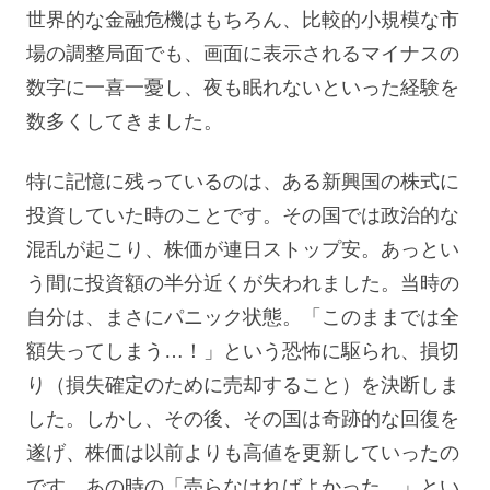
世界的な金融危機はもちろん、比較的小規模な市
場の調整局面でも、画面に表示されるマイナスの
数字に一喜一憂し、夜も眠れないといった経験を
数多くしてきました。
特に記憶に残っているのは、ある新興国の株式に
投資していた時のことです。その国では政治的な
混乱が起こり、株価が連日ストップ安。あっとい
う間に投資額の半分近くが失われました。当時の
自分は、まさにパニック状態。「このままでは全
額失ってしまう…！」という恐怖に駆られ、損切
り（損失確定のために売却すること）を決断しま
した。しかし、その後、その国は奇跡的な回復を
遂げ、株価は以前よりも高値を更新していったの
です。あの時の「売らなければよかった…」とい