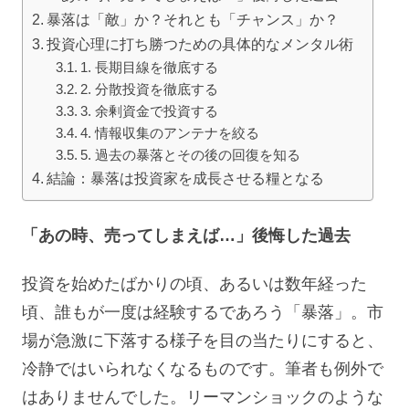
暴落は「敵」か？それとも「チャンス」か？
投資心理に打ち勝つための具体的なメンタル術
1. 長期目線を徹底する
2. 分散投資を徹底する
3. 余剰資金で投資する
4. 情報収集のアンテナを絞る
5. 過去の暴落とその後の回復を知る
結論：暴落は投資家を成長させる糧となる
「あの時、売ってしまえば…」後悔した過去
投資を始めたばかりの頃、あるいは数年経った
頃、誰もが一度は経験するであろう「暴落」。市
場が急激に下落する様子を目の当たりにすると、
冷静ではいられなくなるものです。筆者も例外で
はありませんでした。リーマンショックのような