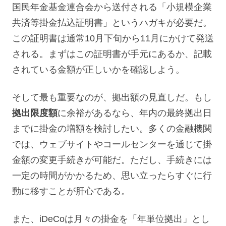
国民年金基金連合会から送付される「小規模企業
共済等掛金払込証明書」というハガキが必要だ。
この証明書は通常10月下旬から11月にかけて発送
される。まずはこの証明書が手元にあるか、記載
されている金額が正しいかを確認しよう。
そして最も重要なのが、拠出額の見直しだ。もし
拠出限度額
に余裕があるなら、年内の最終拠出日
までに掛金の増額を検討したい。多くの金融機関
では、ウェブサイトやコールセンターを通じて掛
金額の変更手続きが可能だ。ただし、手続きには
一定の時間がかかるため、思い立ったらすぐに行
動に移すことが肝心である。
また、iDeCoは月々の掛金を「年単位拠出」とし