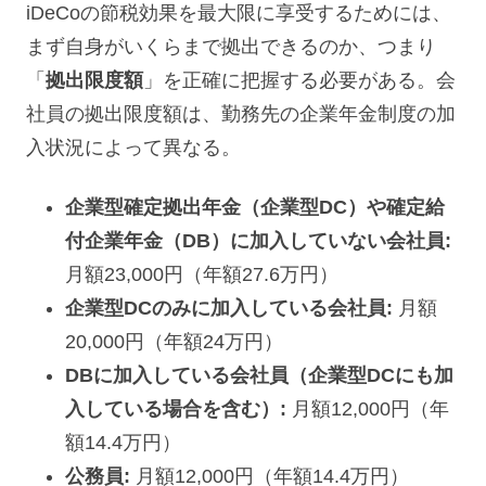
iDeCoの節税効果を最大限に享受するためには、
まず自身がいくらまで拠出できるのか、つまり
「
拠出限度額
」を正確に把握する必要がある。会
社員の拠出限度額は、勤務先の企業年金制度の加
入状況によって異なる。
企業型確定拠出年金（企業型DC）や確定給
付企業年金（DB）に加入していない会社員:
月額23,000円（年額27.6万円）
企業型DCのみに加入している会社員:
月額
20,000円（年額24万円）
DBに加入している会社員（企業型DCにも加
入している場合を含む）:
月額12,000円（年
額14.4万円）
公務員:
月額12,000円（年額14.4万円）