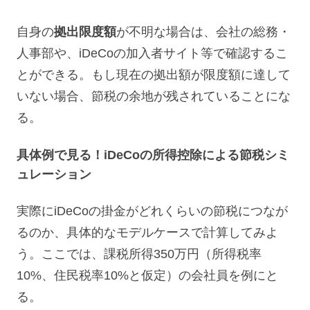
自身の
拠出限度額
が不明な場合は、会社の総務・
人事部や、iDeCoの加入者サイト等で確認するこ
とができる。もし現在の拠出額が限度額に達して
いない場合、節税の余地が残されていることにな
る。
具体例で見る！iDeCoの所得控除による節税シミ
ュレーション
実際にiDeCoの掛金がどれくらいの節税につなが
るのか、具体的なモデルケースで計算してみよ
う。ここでは、課税所得350万円（所得税率
10%、住民税率10%と仮定）の会社員を例にと
る。