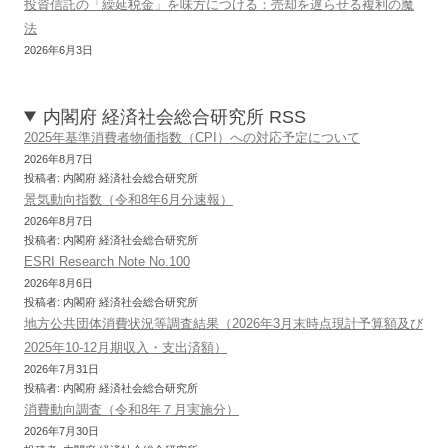
投資信託の「繰延税金」を味方につける：売却を遅らせる複利の魔
法
2026年6月3日
内閣府 経済社会総合研究所 RSS
2025年基準消費者物価指数（CPI）への対応予定について
2026年8月7日
投稿者: 内閣府 経済社会総合研究所
景気動向指数（令和8年6月分速報）
2026年8月7日
投稿者: 内閣府 経済社会総合研究所
ESRI Research Note No.100
2026年8月6日
投稿者: 内閣府 経済社会総合研究所
地方公共団体消費状況等調査結果（2026年3月末時点現計予算額及び
2025年10-12月期収入・支出済額）
2026年7月31日
投稿者: 内閣府 経済社会総合研究所
消費動向調査（令和8年７月実施分）
2026年7月30日