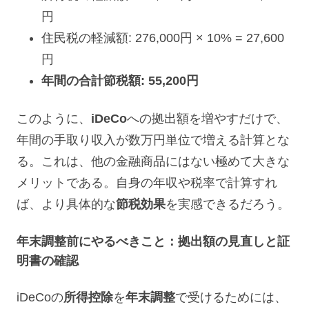
円
住民税の軽減額: 276,000円 × 10% = 27,600
円
年間の合計節税額: 55,200円
このように、
iDeCo
への拠出額を増やすだけで、
年間の手取り収入が数万円単位で増える計算とな
る。これは、他の金融商品にはない極めて大きな
メリットである。自身の年収や税率で計算すれ
ば、より具体的な
節税効果
を実感できるだろう。
年末調整前にやるべきこと：拠出額の見直しと証
明書の確認
iDeCoの
所得控除
を
年末調整
で受けるためには、