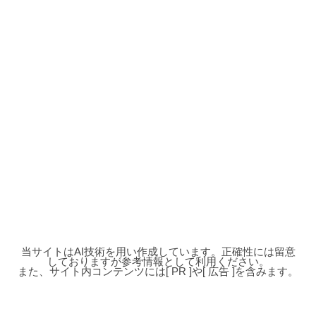
当サイトはAI技術を用い作成しています。正確性には留意
しておりますが参考情報として利用ください。
また、サイト内コンテンツには[ PR ]や[ 広告 ]を含みます。