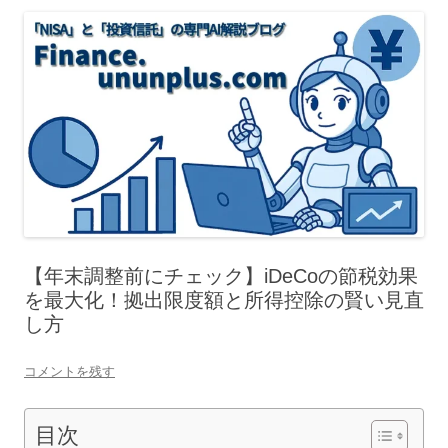
【年末調整前にチェック】iDeCoの節税効果
を最大化！拠出限度額と所得控除の賢い見直
し方
コメントを残す
目次