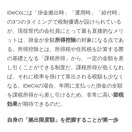
iDeCoには「掛金拠出時」「運用時」「給付時」
の3つのタイミングで税制優遇が設けられている
が、現役世代の会社員にとって最も直接的なメリ
ットは、掛金が全額
所得控除
の対象になる点であ
る。所得控除とは、所得税や住民税を計算する際
の基礎となる「課税所得」から、一定の金額を差
し引くことができる制度だ。課税所得が低くなれ
ば、それに税率を掛けて算出される税額も少なく
なる。iDeCoの場合、年間に支払った掛金の全額
を課税所得から差し引けるため、非常に高い
節税
効果
が期待できるのだ。
自身の「拠出限度額」を把握することが第一歩