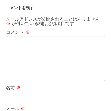
シ
コメントを残す
ョ
メールアドレスが公開されることはありません。
※
が付いている欄は必須項目です
ン
コメント
※
名前
※
メール
※