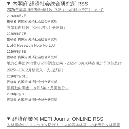
内閣府 経済社会総合研究所 RSS
2025年基準消費者物価指数（CPI）への対応予定について
2026年8月7日
投稿者: 内閣府 経済社会総合研究所
景気動向指数（令和8年6月分速報）
2026年8月7日
投稿者: 内閣府 経済社会総合研究所
ESRI Research Note No.100
2026年8月6日
投稿者: 内閣府 経済社会総合研究所
地方公共団体消費状況等調査結果（2026年3月末時点現計予算額及び
2025年10-12月期収入・支出済額）
2026年7月31日
投稿者: 内閣府 経済社会総合研究所
消費動向調査（令和8年７月実施分）
2026年7月30日
投稿者: 内閣府 経済社会総合研究所
経済産業省 METI Journal ONLINE RSS
人材需給のミスマッチを防げ！ 「人的資本経営」の必要性を経済産