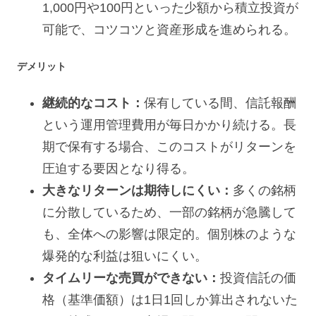
1,000円や100円といった少額から積立投資が
可能で、コツコツと資産形成を進められる。
デメリット
継続的なコスト：
保有している間、信託報酬
という運用管理費用が毎日かかり続ける。長
期で保有する場合、このコストがリターンを
圧迫する要因となり得る。
大きなリターンは期待しにくい：
多くの銘柄
に分散しているため、一部の銘柄が急騰して
も、全体への影響は限定的。個別株のような
爆発的な利益は狙いにくい。
タイムリーな売買ができない：
投資信託の価
格（基準価額）は1日1回しか算出されないた