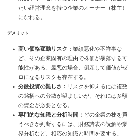
たい経営理念を持つ企業のオーナー（株主）
になれる。
デメリット
高い価格変動リスク：
業績悪化や不祥事な
ど、その企業固有の理由で株価が暴落する可
能性がある。最悪の場合、倒産して価値がゼ
ロになるリスクも存在する。
分散投資の難しさ：
リスクを抑えるには複数
の銘柄への分散が望ましいが、それには多額
の資金が必要となる。
専門的な知識と分析時間：
どの企業の株を買
うべきか判断するには、財務諸表の読解や業
界分析など、相応の知識と時間を要する。