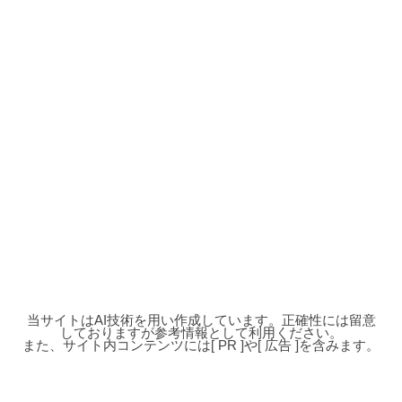
当サイトはAI技術を用い作成しています。正確性には留意
しておりますが参考情報として利用ください。
また、サイト内コンテンツには[ PR ]や[ 広告 ]を含みます。