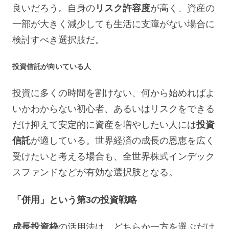
良いだろう。自身の
リスク許容度
が高く、資産の
一部が大きく減少しても生活に支障がない場合に
検討すべき選択肢だ。
投資信託が向いている人
投資に多くの時間を割けない、何から始めればよ
いかわからない初心者、あるいはリスクをできる
だけ抑えて安定的に資産を増やしたい人には
投資
信託
が適している。世界経済の成長の恩恵を広く
受けたいと考える場合も、全世界株式インデック
スファンドなどが有効な選択肢となる。
「併用」という第3の投資戦略
成長投資枠
の活用法は、どちらか一方を選ぶだけ