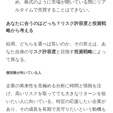
め、株式のように市場が開いている間にリア
ルタイムで売買することはできない。
あなたに合うのはどっち？リスク許容度と投資戦
略から考える
結局、どちらを選べば良いのか。その答えは、あ
なた自身の
リスク許容度
と目指す
投資戦略
によっ
て異なる。
個別株が向いている人
企業の将来性を見極める分析に時間と情熱を注
げ、高いリスクを取ってでも大きなリターンを狙
いたい人に向いている。特定の応援したい企業が
あり、その成長を長期で見守りたいという動機も