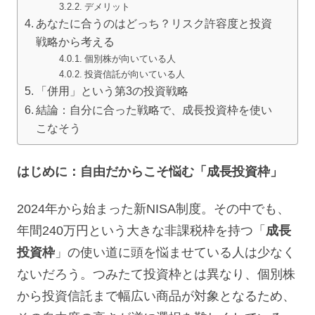
デメリット
あなたに合うのはどっち？リスク許容度と投資
戦略から考える
個別株が向いている人
投資信託が向いている人
「併用」という第3の投資戦略
結論：自分に合った戦略で、成長投資枠を使い
こなそう
はじめに：自由だからこそ悩む「成長投資枠」
2024年から始まった新NISA制度。その中でも、
年間240万円という大きな非課税枠を持つ「
成長
投資枠
」の使い道に頭を悩ませている人は少なく
ないだろう。つみたて投資枠とは異なり、個別株
から投資信託まで幅広い商品が対象となるため、