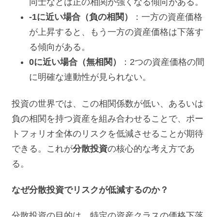
同士などは正の相関が強くなる傾向がある。
-1に近い場合（負の相関）
：一方の資産価格
が上昇すると、もう一方の資産価格は下落す
る傾向がある。
0に近い場合（無相関）
：2つの資産価格の間
に明確な連動性が見られない。
投資の世界では、この相関係数が低い、あるいは
負の相関を持つ資産を組み合わせることで、ポー
トフォリオ全体のリスクを低減させることが期待
できる。これが
分散投資
の核心的な考え方であ
る。
なぜ分散投資でリスクが低減するのか？
分散投資の目的は、特定の資産クラスの価格下落