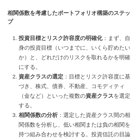
相関係数を考慮したポートフォリオ構築のステッ
プ
投資目標とリスク許容度の明確化
：まず、自
身の投資目標（いつまでに、いくら貯めたい
か）と、どれだけのリスクを取れるかを明確
にする。
資産クラスの選定
：目標とリスク許容度に基
づき、株式、債券、不動産、コモディティ
（金など）といった複数の
資産クラス
を選定
する。
相関係数の分析
：選定した資産クラス間の相
関係数を分析し、低い相関または負の相関を
持つ組み合わせを検討する。投資信託の目論