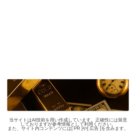
当サイトはAI技術を用い作成しています。正確性には留意
しておりますが参考情報として利用ください。
また、サイト内コンテンツには[ PR ]や[ 広告 ]を含みます。