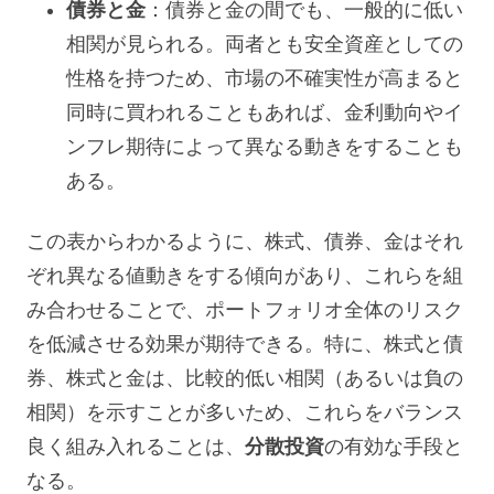
債券と金
：債券と金の間でも、一般的に低い
相関が見られる。両者とも安全資産としての
性格を持つため、市場の不確実性が高まると
同時に買われることもあれば、金利動向やイ
ンフレ期待によって異なる動きをすることも
ある。
この表からわかるように、株式、債券、金はそれ
ぞれ異なる値動きをする傾向があり、これらを組
み合わせることで、ポートフォリオ全体のリスク
を低減させる効果が期待できる。特に、株式と債
券、株式と金は、比較的低い相関（あるいは負の
相関）を示すことが多いため、これらをバランス
良く組み入れることは、
分散投資
の有効な手段と
なる。