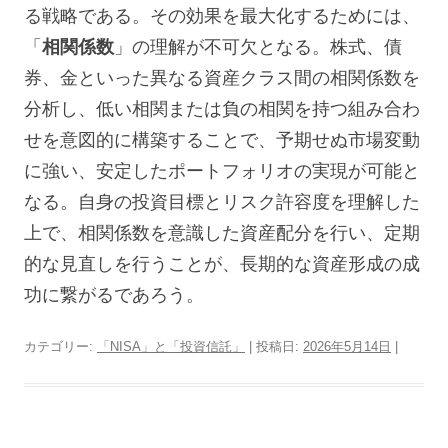
る戦略である。その効果を最大化するためには、
「
相関係数
」の理解が不可欠となる。株式、債
券、金といった異なる資産クラス間の相関係数を
分析し、低い相関または負の相関を持つ組み合わ
せを意図的に構築することで、予期せぬ市場変動
に強い、安定したポートフォリオの実現が可能と
なる。自身の投資目標とリスク許容度を理解した
上で、相関係数を意識した資産配分を行い、定期
的な見直しを行うことが、長期的な資産形成の成
功に繋がるであろう。
カテゴリー:
「NISA」と「投資信託」
| 投稿日:
2026年5月14日
|