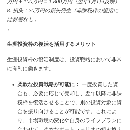
万円 + 100万円 = 1,800万円（翌年1月1日反映）
8. 損失：20万円の損失発生（非課税枠の復活に
は影響なし）
）
生涯投資枠の復活を活用するメリット
生涯投資枠の復活制度は、投資戦略において非常
に有利に働きます。
柔軟な投資戦略が可能に：
一度投資した資
金も、必要に応じて売却し、翌年以降に非課
税枠を復活させることで、別の投資対象に資
金を振り向けることが可能です。これによ
り、市場環境の変化や自身のライフプランに
合わせて、柔軟なポートフォリオの組み換え