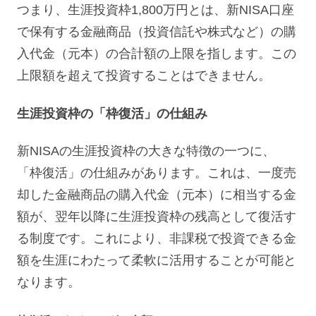
つまり、生涯投資枠1,800万円とは、新NISA口座
で保有する金融商品（投資信託や株式など）の購
入代金（元本）の合計額の上限を指します。この
上限額を超えて投資することはできません。
生涯投資枠の「枠復活」の仕組み
新NISAの生涯投資枠の大きな特徴の一つに、
「枠復活」の仕組みがあります。これは、一度売
却した金融商品の購入代金（元本）に相当する金
額が、翌年以降に生涯投資枠の残高として復活す
る制度です。これにより、非課税で投資できる金
額を生涯にわたって柔軟に活用することが可能と
なります。