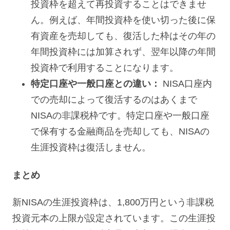
投資枠を超えて再投資することはできませ
ん。例えば、年間投資枠を使い切った後に保
有資産を売却しても、復活した枠はその年の
年間投資枠には加算されず、翌年以降の年間
投資枠で利用することになります。
特定口座や一般口座との違い：
NISA口座内
での売却によって復活するのはあくまで
NISAの非課税枠です。特定口座や一般口座
で保有する金融商品を売却しても、NISAの
生涯投資枠は復活しません。
まとめ
新NISAの生涯投資枠は、1,800万円という非課税
投資元本の上限が設定されています。この生涯投