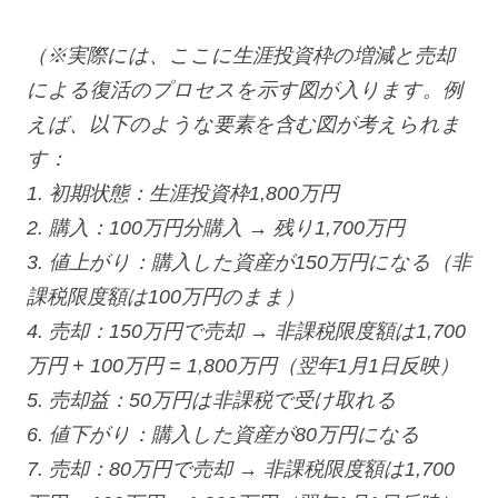
（※実際には、ここに生涯投資枠の増減と売却
による復活のプロセスを示す図が入ります。例
えば、以下のような要素を含む図が考えられま
す：
1. 初期状態：生涯投資枠1,800万円
2. 購入：100万円分購入 → 残り1,700万円
3. 値上がり：購入した資産が150万円になる（非
課税限度額は100万円のまま）
4. 売却：150万円で売却 → 非課税限度額は1,700
万円 + 100万円 = 1,800万円（翌年1月1日反映）
5. 売却益：50万円は非課税で受け取れる
6. 値下がり：購入した資産が80万円になる
7. 売却：80万円で売却 → 非課税限度額は1,700