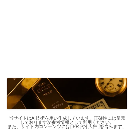
当サイトはAI技術を用い作成しています。正確性には留意
しておりますが参考情報として利用ください。
また、サイト内コンテンツには[ PR ]や[ 広告 ]を含みます。