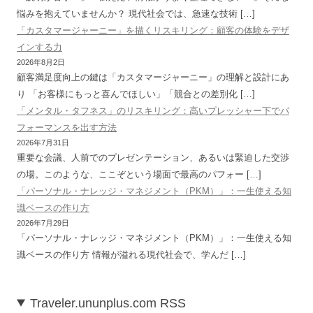
悩みを抱えていませんか？ 現代社会では、急速な技術 […]
「カスタマージャーニー」を描くリスキリング：顧客の体験をデザ
インする力
2026年8月2日
顧客満足度向上の鍵は「カスタマージャーニー」の理解と設計にあ
り 「お客様にもっと喜んでほしい」「競合との差別化 […]
「メンタル・タフネス」のリスキリング：高いプレッシャー下でパ
フォーマンスを出す方法
2026年7月31日
重要な会議、人前でのプレゼンテーション、あるいは緊迫した交渉
の場。このような、ここぞという場面で最高のパフォー […]
「パーソナル・ナレッジ・マネジメント（PKM）」：一生使える知
識ベースの作り方
2026年7月29日
「パーソナル・ナレッジ・マネジメント（PKM）」：一生使える知
識ベースの作り方 情報が溢れる現代社会で、学んだ […]
Traveler.ununplus.com RSS