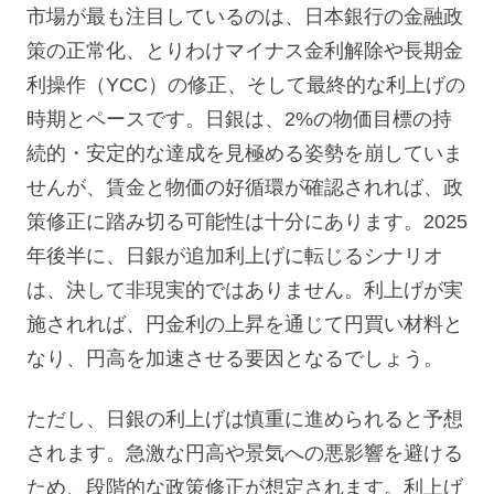
市場が最も注目しているのは、日本銀行の金融政
策の正常化、とりわけマイナス金利解除や長期金
利操作（YCC）の修正、そして最終的な利上げの
時期とペースです。日銀は、2%の物価目標の持
続的・安定的な達成を見極める姿勢を崩していま
せんが、賃金と物価の好循環が確認されれば、政
策修正に踏み切る可能性は十分にあります。2025
年後半に、日銀が追加利上げに転じるシナリオ
は、決して非現実的ではありません。利上げが実
施されれば、円金利の上昇を通じて円買い材料と
なり、円高を加速させる要因となるでしょう。
ただし、日銀の利上げは慎重に進められると予想
されます。急激な円高や景気への悪影響を避ける
ため、段階的な政策修正が想定されます。利上げ