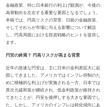
金融政策、特に日本銀行の利上げ観測が、今後の
為替動向を左右する重要な要因となるでしょう。
本稿では、円高リスクの背景、日銀の金融政策、
そしてそれらが市場に与える影響について解説
し、円高局面における投資戦略のヒントを提供し
ます。
円安の終焉？ 円高リスクが高まる背景
近年の急速な円安は、主に日米の金利差拡大に起
因してきました。アメリカではインフレ抑制のた
めに積極的な利上げが実施される一方、日本では
異次元緩和策が継続され、低金利政策が維持され
てきたことが、円安を後押しする大きな要因でし
た。しかし、アメリカのインフレは鈍化傾向にあ