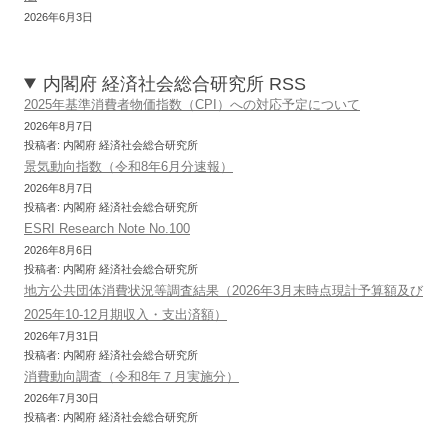
2026年6月3日
内閣府 経済社会総合研究所 RSS
2025年基準消費者物価指数（CPI）への対応予定について
2026年8月7日
投稿者: 内閣府 経済社会総合研究所
景気動向指数（令和8年6月分速報）
2026年8月7日
投稿者: 内閣府 経済社会総合研究所
ESRI Research Note No.100
2026年8月6日
投稿者: 内閣府 経済社会総合研究所
地方公共団体消費状況等調査結果（2026年3月末時点現計予算額及び
2025年10-12月期収入・支出済額）
2026年7月31日
投稿者: 内閣府 経済社会総合研究所
消費動向調査（令和8年７月実施分）
2026年7月30日
投稿者: 内閣府 経済社会総合研究所