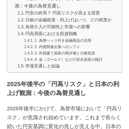
測：今後の為替見通し
円安の終焉？ 円高リスクが高まる背景
日銀の金融政策：利上げはいつ、どの程度か
為替介入の可能性と市場への影響
円高局面における投資戦略
1. 為替ヘッジ付き金融商品の活用
2. 内需関連企業へのシフト
3. 外貨建て資産の再評価と分散投資
4. 金（ゴールド）などの安全資産の検討
市場見通しと結論
2025年後半の「円高リスク」と日本の利
上げ観測：今後の為替見通し
2025年後半にかけて、為替市場において「円高リ
スク」が意識され始めています。これまで長らく
続いた円安基調に変化の兆しが見える中、日本の