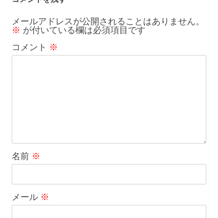
ー
メールアドレスが公開されることはありません。
※
が付いている欄は必須項目です
シ
コメント
※
ョ
ン
名前
※
メール
※