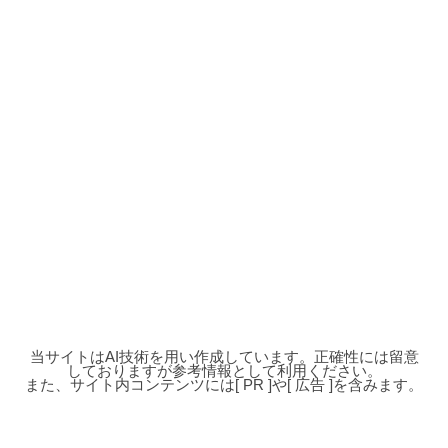
当サイトはAI技術を用い作成しています。正確性には留意
しておりますが参考情報として利用ください。
また、サイト内コンテンツには[ PR ]や[ 広告 ]を含みます。