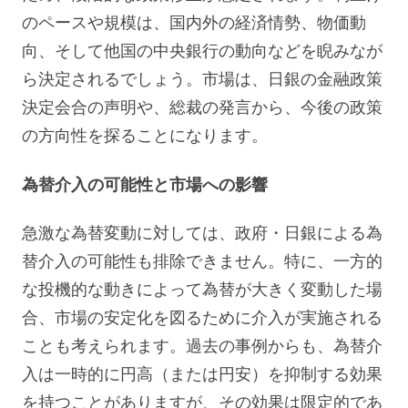
のペースや規模は、国内外の経済情勢、物価動
向、そして他国の中央銀行の動向などを睨みなが
ら決定されるでしょう。市場は、日銀の金融政策
決定会合の声明や、総裁の発言から、今後の政策
の方向性を探ることになります。
為替介入の可能性と市場への影響
急激な為替変動に対しては、政府・日銀による為
替介入の可能性も排除できません。特に、一方的
な投機的な動きによって為替が大きく変動した場
合、市場の安定化を図るために介入が実施される
ことも考えられます。過去の事例からも、為替介
入は一時的に円高（または円安）を抑制する効果
を持つことがありますが、その効果は限定的であ