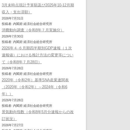
3月末時点現計予算額及び2025年10-12月期
収入・支出済額）
2026年7月31日
投稿者: 内閣府 経済社会総合研究所
消費動向調査（令和8年７月実施分）
2026年7月30日
投稿者: 内閣府 経済社会総合研究所
2026年４-６月期四半期別GDP速報（１次
速報値）における推計方法の変更等につい
て（令和8年７月28日）
2026年7月28日
投稿者: 内閣府 経済社会総合研究所
2020年（令和2年）基準SNA産業連関表
（2020年（令和2年）～2024年（令和6
年））
2026年7月28日
投稿者: 内閣府 経済社会総合研究所
景気動向指数（令和8年5月分速報からの改
訂状況）
2026年7月27日