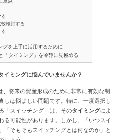
注意点
ける
比較検討する
する
チングを上手に活用するために
と「タイミング」を冷静に見極める
のタイミングに悩んでいませんか？
）は、将来の資産形成のために非常に有効な制
直しは悩ましい問題です。特に、一度選択し
る「スイッチング」は、その
タイミング
によ
わる可能性があります。しかし、「いつスイ
」「そもそもスイッチングとは何なのか」と
でしょう。