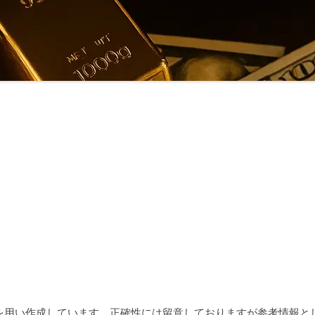
術を用い作成しています。正確性には留意しておりますが参考情報と