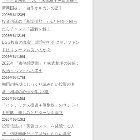
「全世界株式」 vs 「米国株＋先進国株＋
新興国株」：自作オルカンの是非
2026年6月23日
投資信託の「基準価額」が1万円を下回っ
たらチャンス？誤解を解く
2026年6月21日
ESG投資の真実：環境や社会に良いファン
ドはリターンも良いのか？
2026年6月19日
2026年「参議院選挙」と株式相場の関係：
政治イベントへの備え
2026年6月17日
梅雨の時期にじっくり読みたい投資の名
著：相場の心理を学ぶ3選
2026年6月15日
「インデックス投資＋個別株」のサテライ
ト戦略：楽しみとリターンを両立
2026年6月13日
投資信託の「実質コスト」を確認する方
法：信託報酬だけでは分からない真実