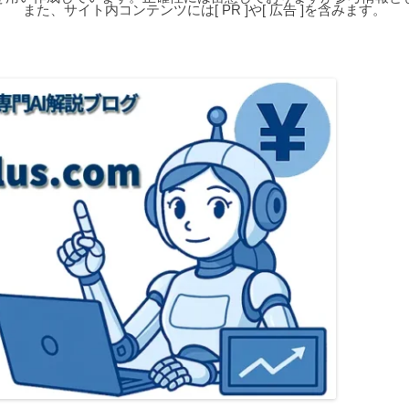
また、サイト内コンテンツには[ PR ]や[ 広告 ]を含みます。