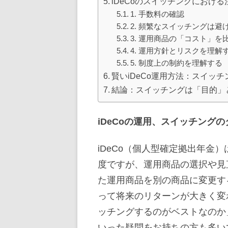
iDeCoのスイッチングにおける
1. 手数料の確認
2. 頻繁なスイッチングは避
3. 運用商品の「コスト」を
4. 運用方針とリスクを理解
5. 制度上の制約を理解する
賢いiDeCo運用方法：スイッ
結論：スイッチングは「目的」
iDeCoの運用、スイッチング
iDeCo（個人型確定拠出年金
度ですが、運用商品の選択や見
た運用商品を別の商品に変更す
って将来のリターンが大きく変
ッチングするのがベストなのか
いった疑問をお持ちの方も多い